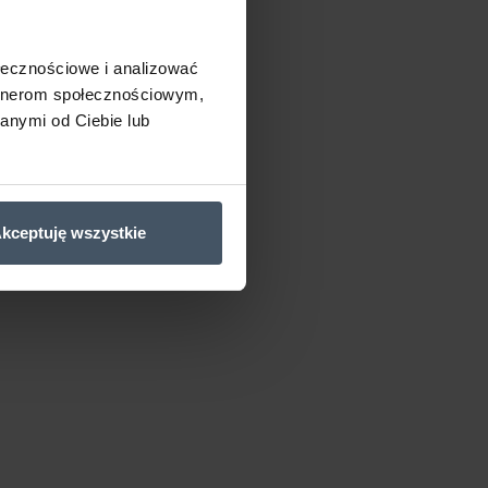
ołecznościowe i analizować
artnerom społecznościowym,
anymi od Ciebie lub
kceptuję wszystkie