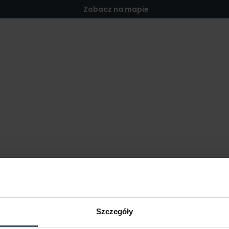
Zobacz na mapie
Szczegóły