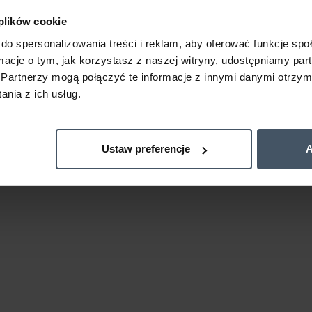
 plików cookie
do spersonalizowania treści i reklam, aby oferować funkcje sp
ormacje o tym, jak korzystasz z naszej witryny, udostępniamy p
Partnerzy mogą połączyć te informacje z innymi danymi otrzym
nia z ich usług.
Ustaw preferencje
A