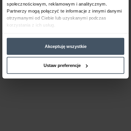
społecznościowym, reklamowym i analitycznym.
Partnerzy mogą połączyć te informacje z innymi danymi
otrzymanymi od Ciebie lub uzyskanymi podczas
korzystania z ich usług.
Akceptuję wszystkie
Ustaw preferencje