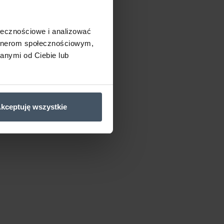
ołecznościowe i analizować
artnerom społecznościowym,
anymi od Ciebie lub
kceptuję wszystkie