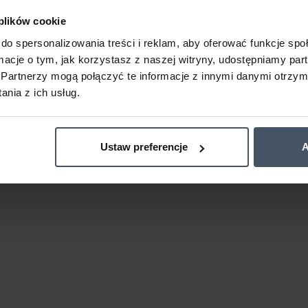
 plików cookie
do spersonalizowania treści i reklam, aby oferować funkcje sp
ormacje o tym, jak korzystasz z naszej witryny, udostępniamy p
Partnerzy mogą połączyć te informacje z innymi danymi otrzym
nia z ich usług.
Ustaw preferencje
A