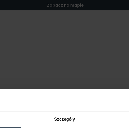
Zobacz na mapie
Szczegóły